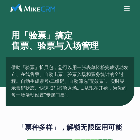
用「验票」搞定
售票、验票与入场管理
借助「验票」扩展包，您可以用一张表单轻松完成活动发
布、在线售票、自动出票、验票入场和票务统计的全过
程。自动生成票号/二维码、自动筛选“无效票”、实时显
示票码状态、快速扫码核验入场......从现在开始，为你的
每一场活动设置“专属门票”。
「票种多样」，解锁无限应用可能