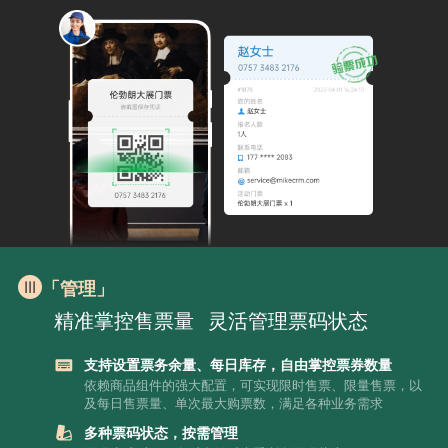
「管理」
精准掌控售票量
灵活管理票码状态
支持设置票务余量、每日库存，自由掌控票券数量
依赖商品组件的强大配置，可实现限时售票、限量售票，以
及每日售票量、单次最大购票数，满足各种业务需求
多种票码状态，按需管理