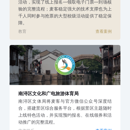
活动，实现了线上报名—领取电子门票—到场核
验的完整流程；麦客稳定强大的技术支撑也为上
千人同时参与抢票的大型校级活动提供了稳定保
障。
教育
查看案例
南浔区文化和广电旅游体育局
南浔区文体局将麦客与官方微信公众号深度结
合，搭建景区综合服务平台，根据景区主题随时
上线特色活动，并实现预约报名、在线领券和活
动推广的完整流程。