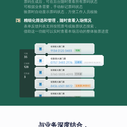
票码生成后，可在后台随时查看所有票码状态
可根据业务需要，手动标记票码状态
验票时自动显示票码状态，方便工作人员核验
精细化筛选和管理，随时查看入场情况
表单反馈列表支持按照票号或验票状态搜索，
借助这一功能可以实时查看本场活动的整体验票进度
与业务深度结合，