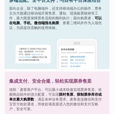
多端适配、全平台支持，与自有平台深度结合
面向企业，除了电脑端外，还支持移动端办公的操作，票务
主办方能通过移动端开展售票、通知、现场验票核销等工
作，最大限度保障票务流程的顺利执行；面向购票者，
可以
在电脑、手机、微信端报名购票
、查看二维码并作为入场凭
证，为其提供流畅的使用体验。
集成支付、安全合规，轻松实现票券售卖
借助「麦客商户平台」可以最小成本快速实现票券售卖。依
赖商品组件的强大配置，可实现
限时售票、限制票券库存或
单次最大购票数
，满足各种业务需求。麦客直连微信和支付
宝官方收款通道，所收款项直接进入您的微信和支付宝账
户，安全可靠。